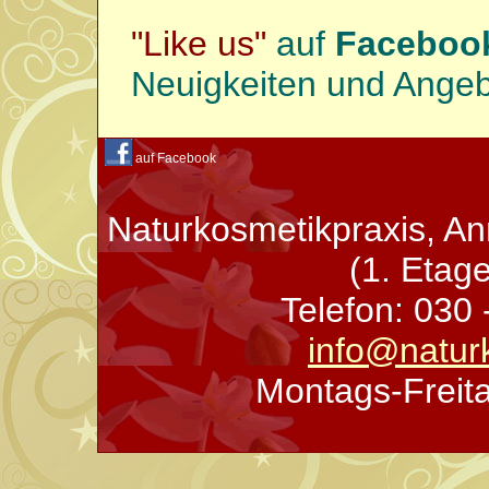
"Like us"
auf
Faceboo
Neuigkeiten und Angebo
auf Facebook
Naturkosmetikpraxis, An
(1. Etage
Telefon: 030 
info@natur
Montags-Freita