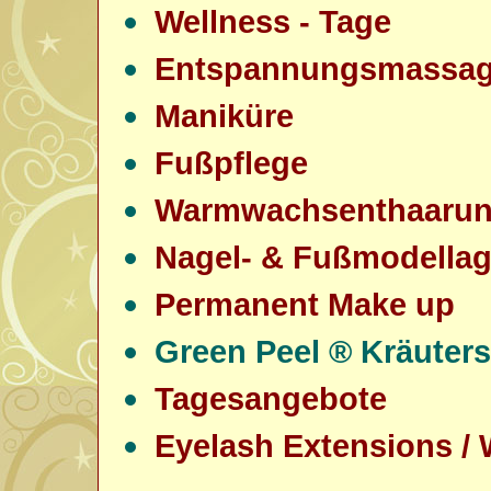
Wellness - Tage
Entspannungsmassa
Maniküre
Fußpflege
Warmwachsenthaaru
Nagel- & Fußmodella
Permanent Make up
Green Peel ® Kräuter
Tagesangebote
Eyelash Extensions /