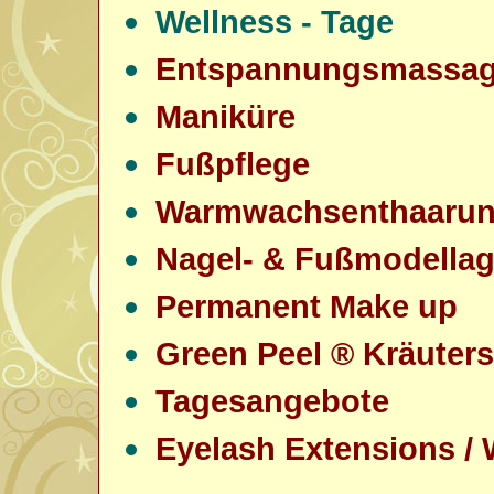
Wellness - Tage
Entspannungsmassa
Maniküre
Fußpflege
Warmwachsenthaaru
Nagel- & Fußmodella
Permanent Make up
Green Peel ® Kräuter
Tagesangebote
Eyelash Extensions /